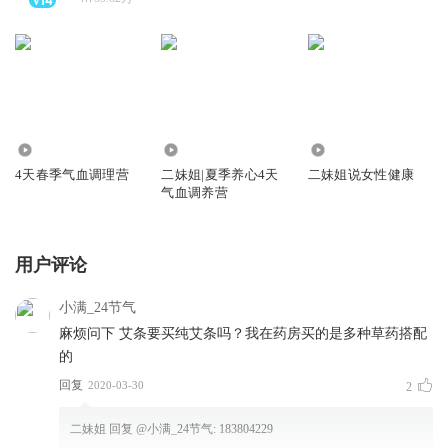
3.69万
1352
5.04万
4天春季气血调理营
二妹姐|夏季养心4天
二妹姐说女性健康
气血调养营
用户评论
小满_24节气
麻烦问下 艾条要买纯艾条吗？我在药房买的是多种草药搭配
的
回复
2020-03-30
2
二妹姐
回复 @
小满_24节气
:
183804229