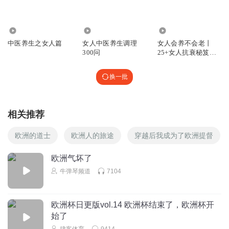
回复
2016-10-07
1
226.15万
1011
32.83万
听友11259638
中医养生之女人篇
女人中医养生调理
女人会养不会老丨
二妹姐，我又来啦
300问
25+女人抗衰秘笈丨
回复
2016-07-19
1
中医养生
换一批
佳人有约_po
回复
2019-06-07
相关推荐
0
欧洲的道士
欧洲人的旅途
穿越后我成为了欧洲提督
听友11259638
问二妹姐，哪里可以买到推拿大师呢
欧洲气坏了
回复
2016-07-19
0
牛弹琴频道
7104
听友54013576
0ux
欧洲杯日更版vol.14 欧洲杯结束了，欧洲杯开
始了
回复
2016-07-17
0
肆客体育
9414