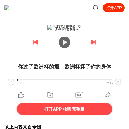
打开APP
你过了欧洲杯的瘾，欧洲杯坏了你的身体
00:00
12:36
打开APP 收听完整版
以上内容来自专辑