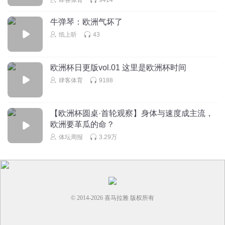
恺歌歌
牛弹琴：欧洲气坏了
纸上听
43
回复
2016-07-16
0
欧洲杯日更版vol.01 这里是欧洲杯时间
肆客体育
9188
【欧洲杯圆桌·首轮观察】身体与速度成主流，
欧洲要革瓜的命？
体坛周报
3.29万
© 2014-
2026
喜马拉雅 版权所有