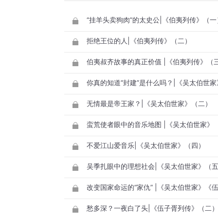
“挂羊头卖狗肉”的太史公|《伯夷列传》（一
拒绝王位的人|《伯夷列传》（二）
伯夷叔齐故事的真正价值 |《伯夷列传》（
你真的知道“封建”是什么吗？|《吴太伯世
无情最是帝王家？|《吴太伯世家》（二）
蛮荒使者眼中的音乐地图 |《吴太伯世家》
不爱江山爱音乐|《吴太伯世家》（四）
吴季扎眼中的理想社会|《吴太伯世家》（
愁多深？一夜白了头|《伍子胥列传》（二