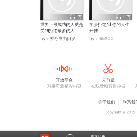
1万
1.7万
世界上最成功的人就是
学会拒绝/让你的人生
受到拒绝最多的人
开挂
by：
财务自由阿发
by：
崔璀CC
开放平台
云剪辑
对接海量精彩内容
在线音频剪辑神器
关于我们
联系我
Copyright © 2012-
喜马拉雅