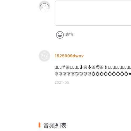
表情
1525999dwnv
👰🏼‍♀️🤵🏼👩‍❤️‍💋‍👨🤰🏼🤱🏼🧑🏼‍🍼🙇🏽‍♀️🙇🏽‍♀️🙇🏽
👗👗👗👗👗🥻🥻🥻🥻💍💍💍💍💍💍💍💍💍
2021-05
音频列表