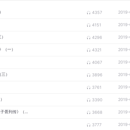
）
2019-
4357
2019-
4151
三）
2019-
4296
家》（一）
2019-
4321
2019-
4067
（三）
2019-
3896
2019-
3761
五）
2019-
3390
改变国家命运的“家仇” |《吴太伯世家》《伍子胥列传》（一）
2019-
3668
）
2019-
3777