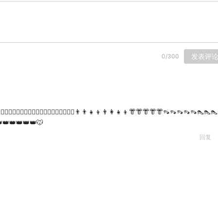
发表评
0
/
300
‍♀️🙇🏽‍♀️🙇🏼‍♂️🙇🏼‍♂️🙇🏼‍♂️🙇🏼‍♂️💁🏼‍♀️👯‍♀️👨‍👨‍👧‍👦👨‍👩‍👧‍👦👘👘👘👘👘👡👡👡👡👡👠👠
👑👑👑👑👑🐭
回复