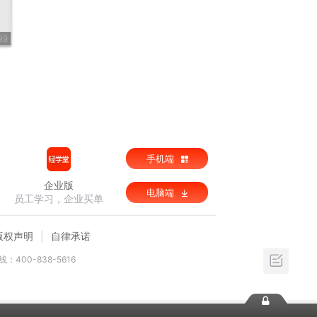
99
手机端
企业版
电脑端
员工学习，企业买单
版权声明
自律承诺
：400-838-5616