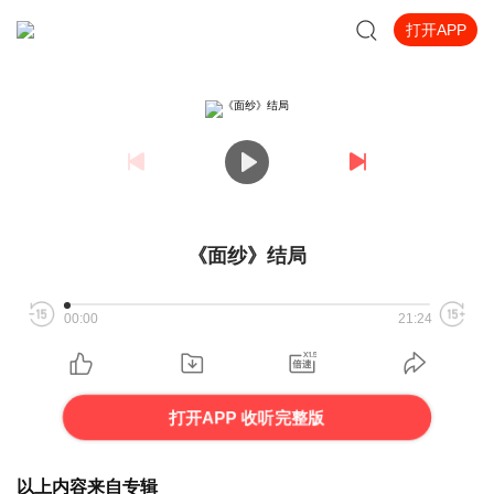
打开APP
《面纱》结局
00:00
21:24
打开APP 收听完整版
以上内容来自专辑