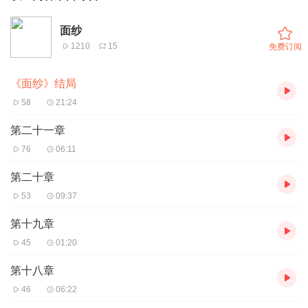
面纱
1210
15
免费订阅
《面纱》结局
58
21:24
第二十一章
76
06:11
第二十章
53
09:37
第十九章
45
01:20
第十八章
46
06:22