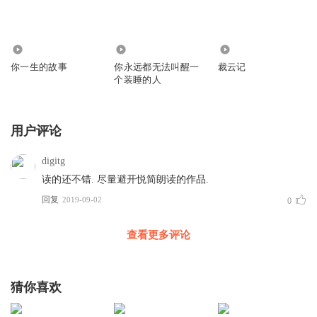
1831
1725
333
你一生的故事
你永远都无法叫醒一
裁云记
个装睡的人
用户评论
digitg
读的还不错. 尽量避开悦简朗读的作品.
回复
2019-09-02
0
查看更多评论
猜你喜欢