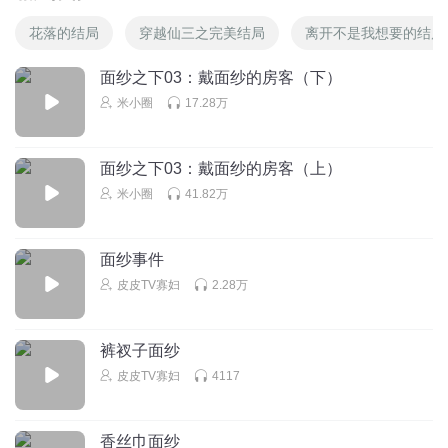
花落的结局
穿越仙三之完美结局
离开不是我想要的结局
面纱之下03：戴面纱的房客（下）
米小圈
17.28万
面纱之下03：戴面纱的房客（上）
米小圈
41.82万
面纱事件
皮皮TV寡妇
2.28万
裤衩子面纱
皮皮TV寡妇
4117
香丝巾面纱