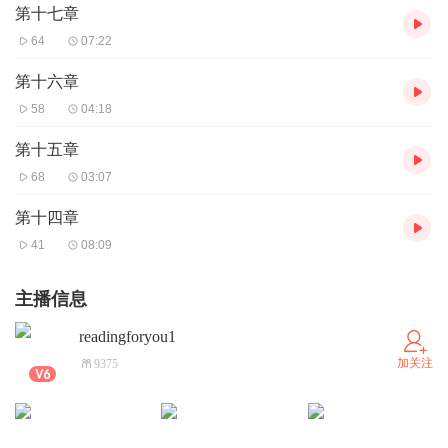
第十七章
64
07:22
第十六章
58
04:18
第十五章
68
03:07
第十四章
41
08:09
主播信息
readingforyou1
加关注
9375