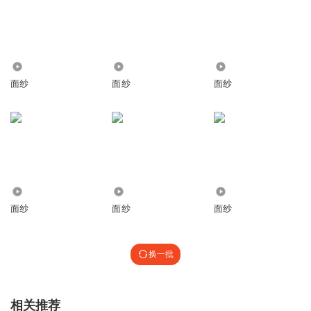
3269
9107
621
面纱
面纱
面纱
2855
3600
3717
面纱
面纱
面纱
换一批
相关推荐