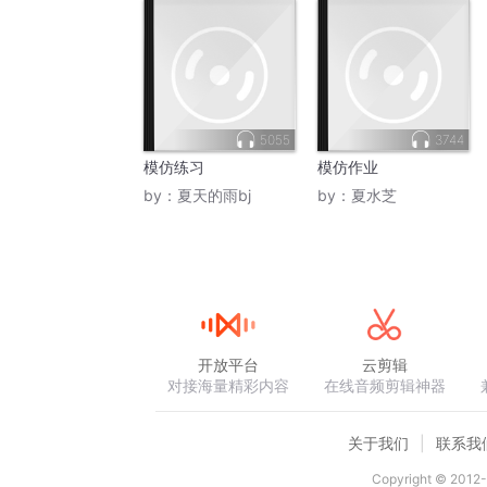
5055
3744
模仿练习
模仿作业
by：
夏天的雨bj
by：
夏水芝
开放平台
云剪辑
对接海量精彩内容
在线音频剪辑神器
关于我们
联系我
Copyright © 2012-