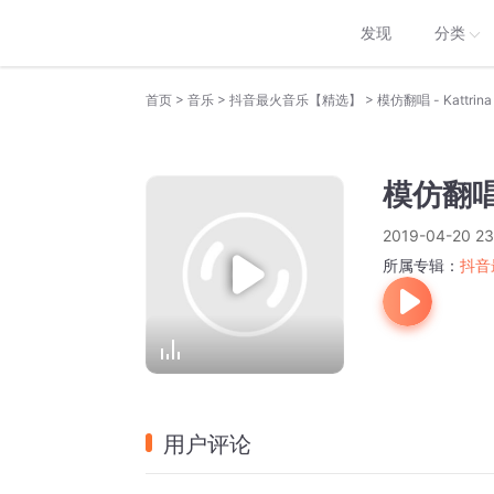
发现
分类
>
>
>
首页
音乐
抖音最火音乐【精选】
模仿翻唱 - Kattrina
模仿翻唱 -
2019-04-20 23
所属专辑：
抖音
用户评论