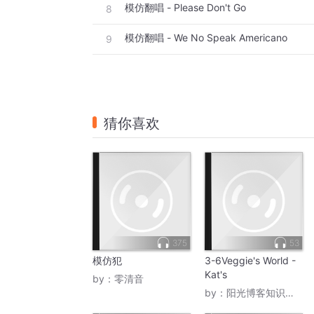
模仿翻唱 - Please Don't Go
8
模仿翻唱 - We No Speak Americano
9
猜你喜欢
375
53
模仿犯
3-6Veggie's World -
Kat's
by：
零清音
by：
阳光博客知识大本营