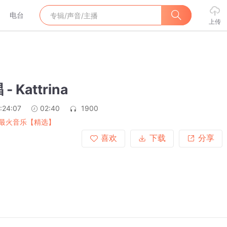
电台
上传
 Kattrina
:24:07
02:40
1900
最火音乐【精选】
喜欢
下载
分享