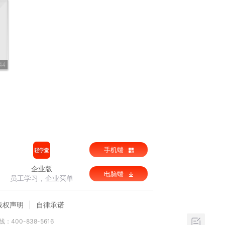
44
手机端
企业版
电脑端
员工学习，企业买单
版权声明
自律承诺
：400-838-5616