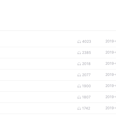
2019-
4023
2019-
2385
2019-
2018
2019-
2077
2019-
1900
2019-
1807
2019-
1742