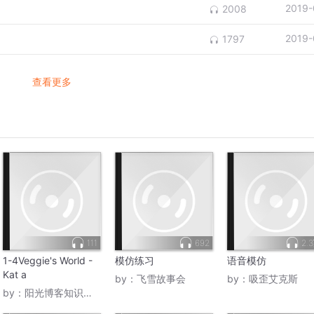
2019-
2008
2019-
1797
查看更多
111
692
2.
1-4Veggie's World -
模仿练习
语音模仿
Kat a
by：
飞雪故事会
by：
吸歪艾克斯
by：
阳光博客知识大本营