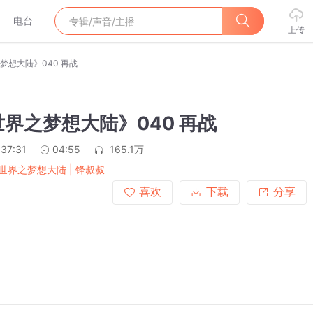
电台
上传
梦想大陆》040 再战
界之梦想大陆》040 再战
:37:31
04:55
165.1万
世界之梦想大陆 | 锋叔叔
喜欢
下载
分享