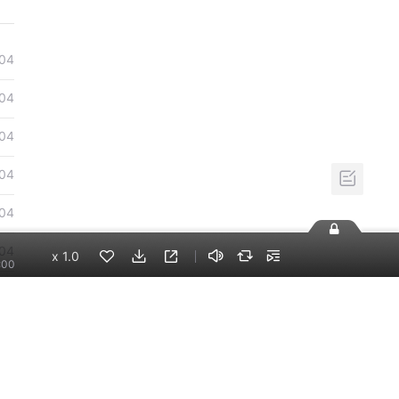
04
04
04
04
04
04
x
1.0
:00
04
04
04