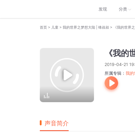
发现
分类
>
>
>
首页
儿童
我的世界之梦想大陆 | 锋叔叔
《我的世界之
《我的世
2019-04-21 19
所属专辑：
我的
声音简介