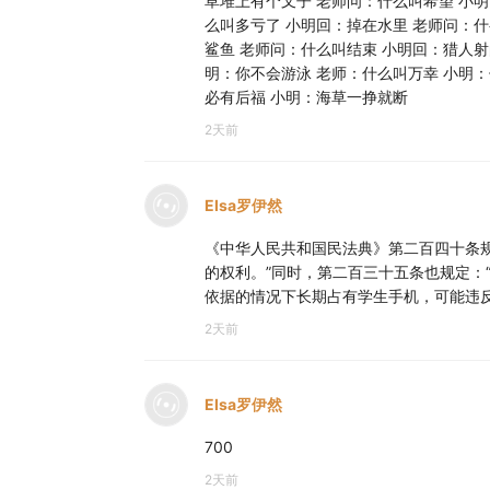
草堆上有个叉子 老师问：什么叫希望 小
么叫多亏了 小明回：掉在水里 老师问：
鲨鱼 老师问：什么叫结束 小明回：猎人射
明：你不会游泳 老师：什么叫万幸 小明
必有后福 小明：海草一挣就断
2天前
Elsa罗伊然
《中华人民共和国民法典》第二百四十条
的权利。”同时，第二百三十五条也规定：
依据的情况下长期占有学生手机，可能违
2天前
Elsa罗伊然
700
2天前