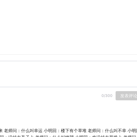
发表评
0
/
300
来 老师问：什么叫幸运 小明回：楼下有个草堆 老师问：什么叫不幸 小明