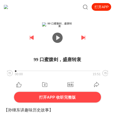
打开APP
99 口蜜腹剑，盛唐转衰
00:00
15:51
打开APP 收听完整版
【
孙继东讲趣味历史故事
】