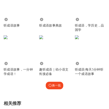
824
157.98万
1.85万
听成语故事
听成语故事典故
听成语，学历史，品
国学
3685
6.39万
2.83万
听成语故事，一分钟
趣听成语｜幼小语文
听成语|每天5分钟听
学成语！
衔接必备
一个成语故事
换一批
相关推荐