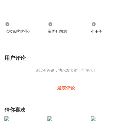
11.90万
480
1930
《水妖喀喀莎》
东周列国志
小王子
用户评论
还没有评论，快来发表第一个评论！
发表评论
猜你喜欢