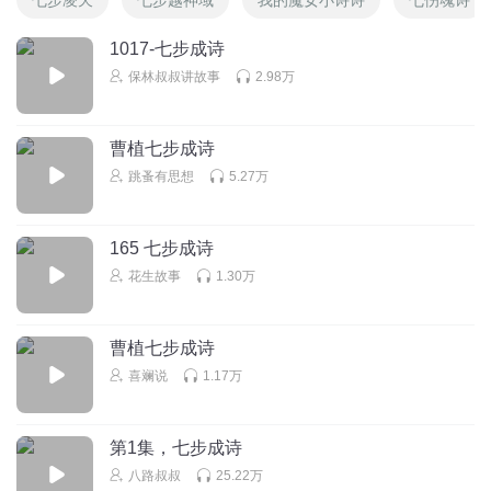
1017-七步成诗
保林叔叔讲故事
2.98万
曹植七步成诗
跳蚤有思想
5.27万
165 七步成诗
花生故事
1.30万
曹植七步成诗
喜斓说
1.17万
第1集，七步成诗
八路叔叔
25.22万