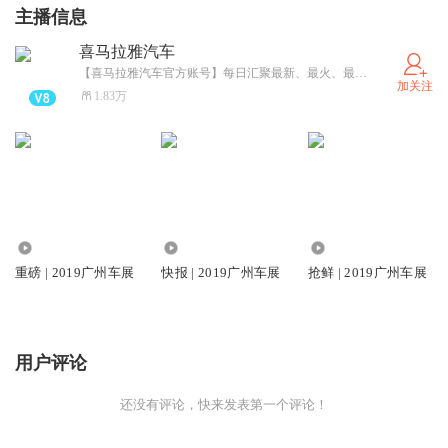
主播信息
喜马拉雅汽车
【喜马拉雅汽车官方账号】每日汇聚最新、最火、最优质的汽车节目。
加关注
1.83万
611
1863
3510
重磅 | 2019广州车展
快报 | 2019广州车展
抢鲜 | 2019广州车展
用户评论
还没有评论，快来发表第一个评论！