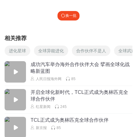
换一批
相关推荐
进化星球
全球异能进化
合作伙伴不是人
全球武道
成功汽车举办海外合作伙伴大会 擘画全球化战
略新蓝图
人民日报海外网
85
开启全球化新时代，TCL正式成为奥林匹克全
球合作伙伴
红星新闻
245
TCL正式成为奥林匹克全球合作伙伴
新京报
85