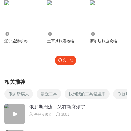
5205
8114
8599
辽宁旅游攻略
土耳其旅游攻略
新加坡旅游攻略
换一批
相关推荐
俄罗斯病人
最强工具
快到我的工具箱里来
你就是
俄罗斯周边，又有新麻烦了
牛弹琴频道
3001