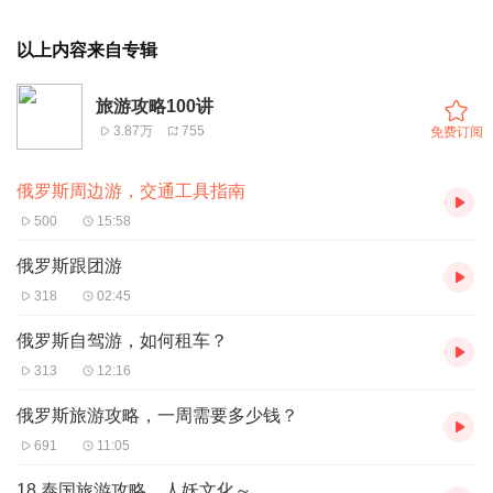
以上内容来自专辑
旅游攻略100讲
3.87万
755
免费订阅
俄罗斯周边游，交通工具指南
500
15:58
俄罗斯跟团游
318
02:45
俄罗斯自驾游，如何租车？
313
12:16
俄罗斯旅游攻略，一周需要多少钱？
691
11:05
18.泰国旅游攻略，人妖文化～