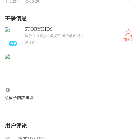
1237
06:26
主播信息
STORYKIDS
赋予百万青少儿说好中国故事的能力
加关注
4453
4656
给孩子的故事课
用户评论
听友248322112