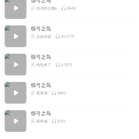
惊弓之鸟
怕冷的企鹅e
8449
惊弓之鸟
水皮杂谈
45.57万
惊弓之鸟
肉包来了
5.55万
惊弓之鸟
暮寒城
9963
惊弓之鸟
暮寒城
9751