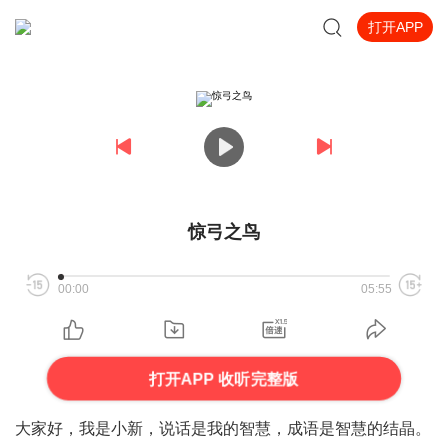
打开APP
惊弓之鸟
00:00
05:55
打开APP 收听完整版
大家好，我是
小新
，说话是我的智慧，成语是智慧的结晶。