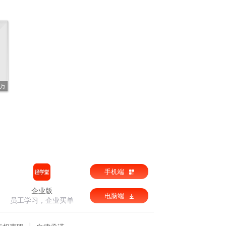
4万
手机端
企业版
电脑端
员工学习，企业买单