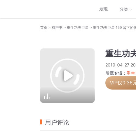
发现
分类
>
>
>
首页
有声书
重生功夫巨星
重生功夫巨星 159 留下的传
重生功夫
2019-04-27 20
所属专辑：
重生
VIP仅
0.36
用户评论