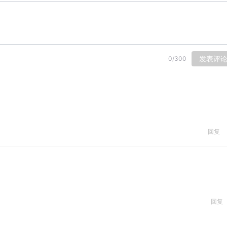
发表评
0
/
300
回复
回复