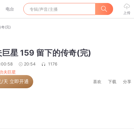
电台
上传
奇(完)
巨星 159 留下的传奇(完)
:00:58
20:54
1176
功夫巨星
元/天 立即开通
喜欢
下载
分享