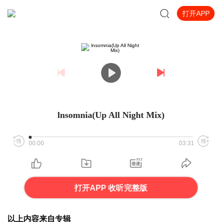
打开APP
lnsomnia(Up All Night Mix)
00:00
03:31
打开APP 收听完整版
以上内容来自专辑