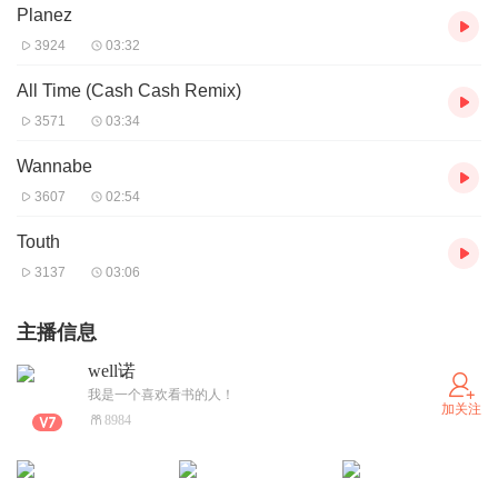
Planez
3924
03:32
All Time (Cash Cash Remix)
3571
03:34
Wannabe
3607
02:54
Touth
3137
03:06
主播信息
well诺
我是一个喜欢看书的人！
加关注
8984