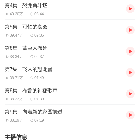
第4集，恐龙角斗场
40.20万
08:44
第5集，可怕的宴会
39.47万
09:35
第6集，蓝巨人布鲁
38.34万
06:37
第7集，飞来的恐龙蛋
38.71万
07:49
第8集，布鲁的神秘歌声
38.23万
07:39
第9集，向着新的家园前进
38.19万
07:19
主播信息