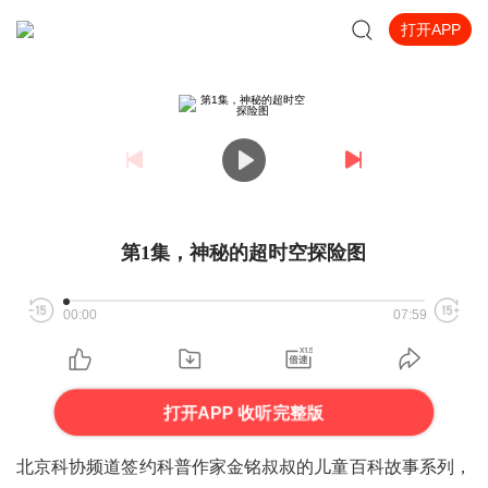
打开APP
第1集，神秘的超时空探险图
00:00
07:59
打开APP 收听完整版
北京科协频道签约科普作家金铭叔叔的儿童百科故事系列，