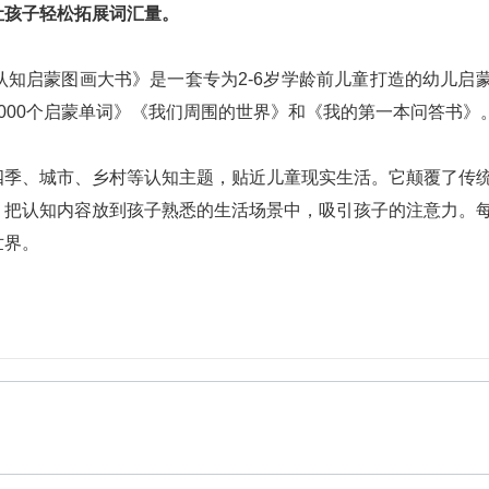
让孩子轻松拓展词汇量。
知启蒙图画大书》是一套专为2-6岁学龄前儿童打造的幼儿启
000个启蒙单词》《我们周围的世界》和《我的第一本问答书》
四季、城市、乡村等认知主题，贴近儿童现实生活。它颠覆了传
，把认知内容放到孩子熟悉的生活场景中，吸引孩子的注意力。
世界。