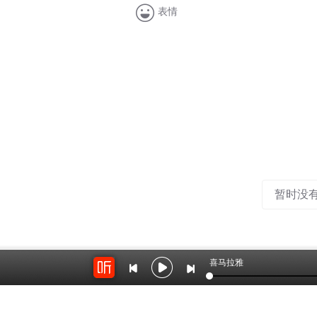
表情
暂时没
喜马拉雅
音频列表