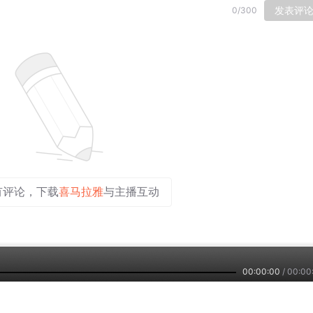
发表评
0
/
300
有评论，下载
喜马拉雅
与主播互动
00:00:00
/
00:00