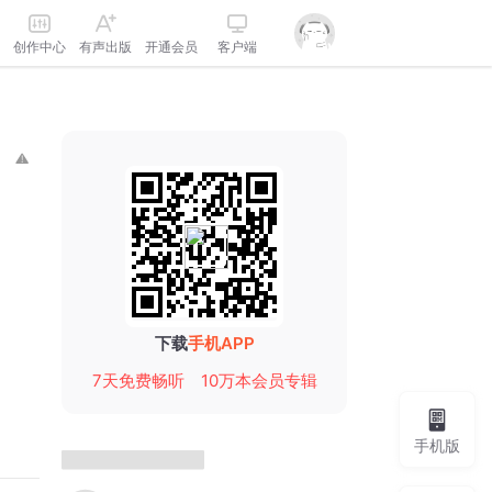
创作中心
有声出版
开通会员
客户端
下载
手机APP
7天免费畅听
10万本会员专辑
手机版