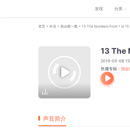
发现
分类
>
>
>
首页
外语
我会数一数
13 The Numbers From 1 to 15
13 The 
2019-05-08 15
所属专辑：
我会
声音简介