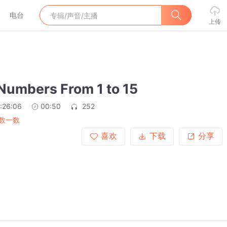
电台
上传
Numbers From 1 to 15
:26:06
00:50
252
数一数
喜欢
下载
分享