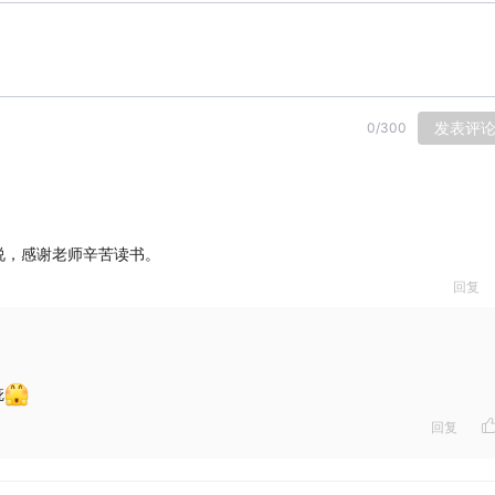
发表评
0
/
300
说，感谢老师辛苦读书。
回复
疵
回复