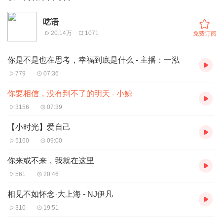
呓语
20.14万
1071
免费订阅
你是不是也在思考，幸福到底是什么 - 主播：一泓
779
07:36
你要相信，没有到不了的明天 - 小鲸
3156
07:39
【小时光】爱自己
5160
09:00
你来或不来，我就在这里
561
20:46
相见不如怀念·大上海 - NJ伊凡
310
19:51