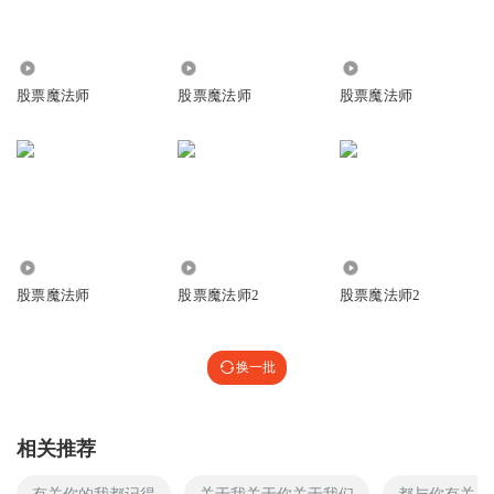
240.05万
1096.54万
14.19万
股票魔法师
股票魔法师
股票魔法师
2.73万
1.40万
114.38万
股票魔法师
股票魔法师2
股票魔法师2
换一批
相关推荐
有关你的我都记得
关于我关于你关于我们
都与你有关日