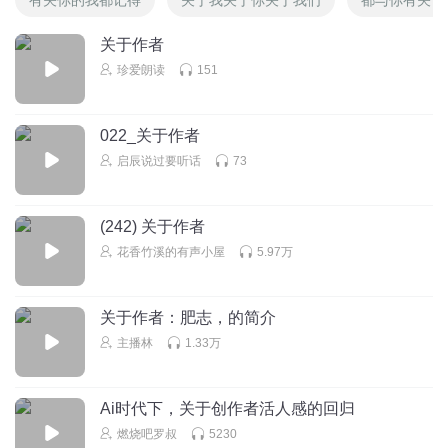
关于作者
珍爱朗读
151
022_关于作者
启辰说过要听话
73
(242) 关于作者
花香竹溪的有声小屋
5.97万
关于作者：肥志，的简介
主播林
1.33万
Ai时代下，关于创作者活人感的回归
燃烧吧罗叔
5230