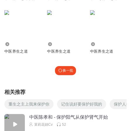
766
3968
3.32万
中医养生之道
中医养生之道
中医养生之道
换一批
相关推荐
重生之主上我来保护你
记住说好要保护好我的
保护人类
中医陈孝和 - 保护阳气从保护肾气开始
茉莉花娟Cv
52