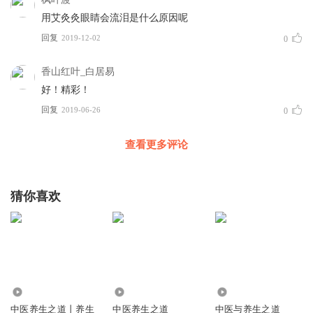
用艾灸灸眼睛会流泪是什么原因呢
回复
2019-12-02
0
香山红叶_白居易
好！精彩！
回复
2019-06-26
0
查看更多评论
猜你喜欢
9180
2.86万
2299
中医养生之道丨养生
中医养生之道
中医与养生之道