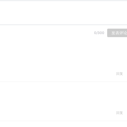
发表评
0
/
300
回复
回复