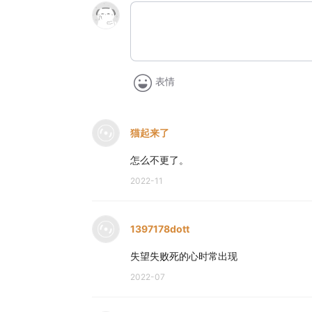
表情
猫起来了
怎么不更了。
2022-11
1397178dott
失望失败死的心时常出现
2022-07