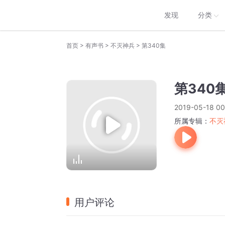
发现
分类
>
>
>
首页
有声书
不灭神兵
第340集
第340
2019-05-18 00
所属专辑：
不灭
用户评论