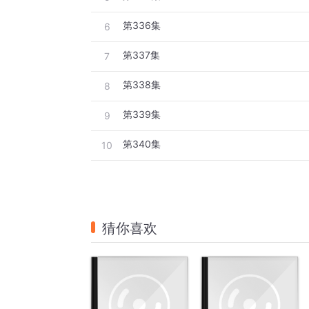
第336集
6
第337集
7
第338集
8
第339集
9
第340集
10
猜你喜欢