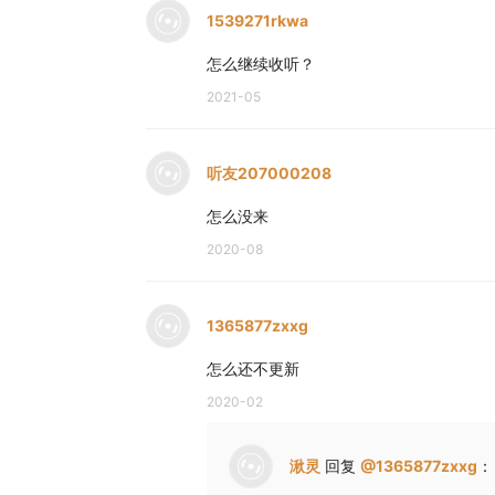
1539271rkwa
怎么继续收听？
2021-05
听友207000208
怎么没来
2020-08
1365877zxxg
怎么还不更新
2020-02
湫灵
回复
@
1365877zxxg
：