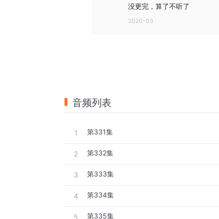
没更完，算了不听了
2020-03
音频列表
第331集
1
第332集
2
第333集
3
第334集
4
第335集
5