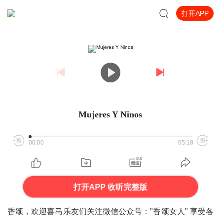
打开APP
Mujeres Y Ninos
00:00
05:18
打开APP 收听完整版
香颂，欢迎喜马乐友们关注微信公众号："香颂女人" 享受各