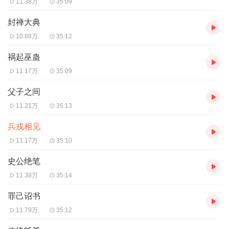
11.38万
35:09
封禅大典
10.88万
35:12
祸起巫蛊
11.17万
35:09
父子之间
11.21万
35:13
兵戎相见
11.17万
35:10
史公绝笔
11.38万
35:14
罪己诏书
11.79万
35:12