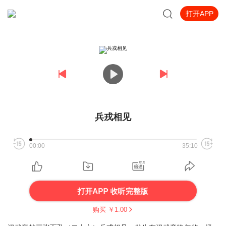
打开APP
兵戎相见
00:00
35:10
打开APP 收听完整版
购买 ￥
1.00