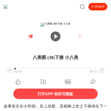
打开APP
八美图 (38)下接 小八美
00:00
56:42
打开APP 收听完整版
故事发生在大明朝，皇上坐殿，丞相柳上杰之子柳涛生下一