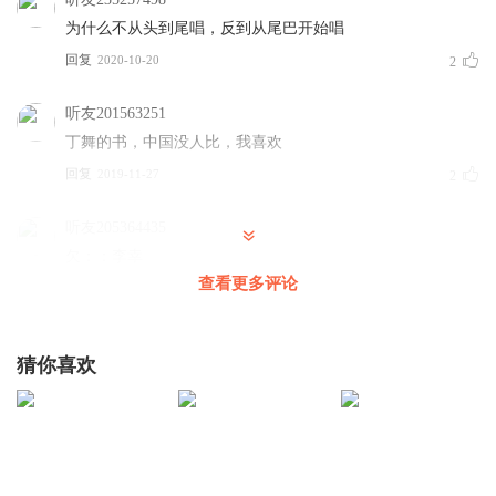
为什么不从头到尾唱，反到从尾巴开始唱
回复
2020-10-20
2
听友201563251
丁舞的书，中国没人比，我喜欢
回复
2019-11-27
2
听友205364435
欠：：李幸
查看更多评论
回复
2020-03-23
1
听友205364435
猜你喜欢
大吉丘
回复
2020-03-23
0