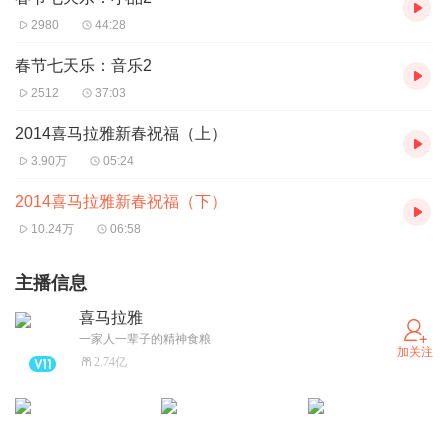
2980
44:28
春节七天乐：音乐2
2512
37:03
2014喜马拉雅新春祝福（上）
3.90万
05:24
2014喜马拉雅新春祝福（下）
10.24万
06:58
主播信息
喜马拉雅
一家人一辈子的精神食粮
加关注
2.74亿