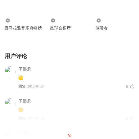
0
0
0
喜马拉雅音乐巅峰榜
星球会客厅
倾听者
用户评论
子墨君
回复
2015-07-24
0
子墨君
回复
2015-07-21
0
子墨君