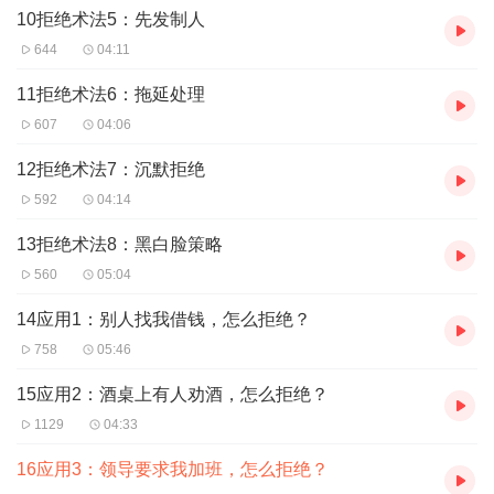
10拒绝术法5：先发制人
644
04:11
11拒绝术法6：拖延处理
607
04:06
12拒绝术法7：沉默拒绝
592
04:14
13拒绝术法8：黑白脸策略
560
05:04
14应用1：别人找我借钱，怎么拒绝？
758
05:46
15应用2：酒桌上有人劝酒，怎么拒绝？
1129
04:33
16应用3：领导要求我加班，怎么拒绝？