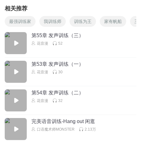
相关推荐
最强训练家
我训练师
训练为王
家有帆船
王
第55章 发声训练（三）
花音漫
52
第53章 发声训练（一）
花音漫
30
第54章 发声训练（二）
花音漫
32
完美语音训练-Hang out 闲逛
口语魔术师MONSTER
2.13万