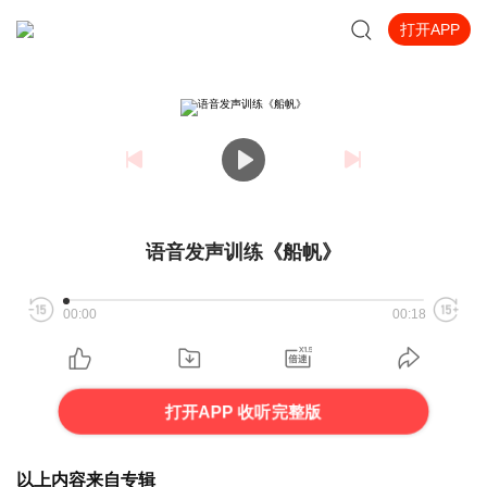
打开APP
语音发声训练《船帆》
00:00
00:18
打开APP 收听完整版
以上内容来自专辑