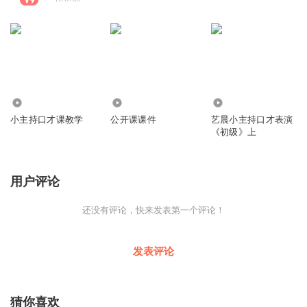
52.08万
5343
6544
小主持口才课教学
公开课课件
艺晨小主持口才表演
《初级》上
用户评论
还没有评论，快来发表第一个评论！
发表评论
猜你喜欢