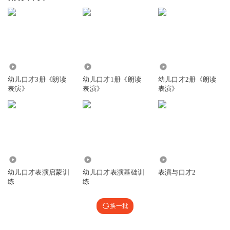
4.48万
7.46万
4.57万
幼儿口才3册《朗读
幼儿口才1册《朗读
幼儿口才2册《朗读
表演》
表演》
表演》
6599
1.75万
1505
幼儿口才表演启蒙训
幼儿口才表演基础训
表演与口才2
练
练
换一批