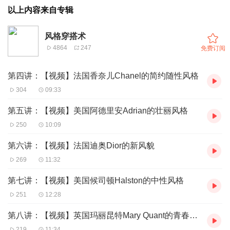
以上内容来自专辑
风格穿搭术
4864
247
免费订阅
第四讲：【视频】法国香奈儿Chanel的简约随性风格
304
09:33
第五讲：【视频】美国阿德里安Adrian的壮丽风格
250
10:09
第六讲：【视频】法国迪奥Dior的新风貌
269
11:32
第七讲：【视频】美国候司顿Halston的中性风格
251
12:28
第八讲：【视频】英国玛丽昆特Mary Quant的青春风格
219
11:34