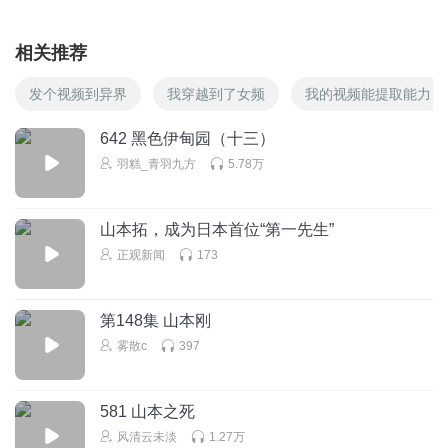
相关推荐
发个视频到异界
我穿越到了女频
我的视频能提取能力
642 黑色伊甸园（十三）
羽糕_青羽九方
5.78万
山本拓，成为日本首位“第一先生”
正观新闻
173
第148集 山本刚
雾散c
397
581 山本之死
风清云未淡
1.27万