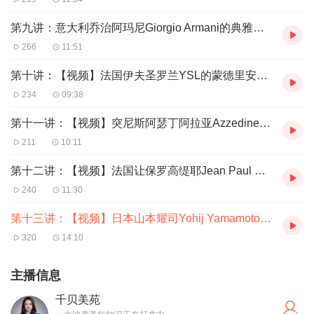
第九讲：意大利乔治阿玛尼Giorgio Armani的典雅风格
266
11:51
第十讲：【视频】法国伊夫圣罗兰YSL的蒙德里安风格
234
09:38
第十一讲：【视频】突尼斯阿瑟丁阿拉亚Azzedine alaia的紧身性感风格
211
10:11
第十二讲：【视频】法国让保罗高缇耶Jean Paul Gaultier的法式风格
240
11:30
第十三讲：【视频】日本山本耀司Yohij Yamamoto的黑色风格
320
14:10
主播信息
千贝美苑