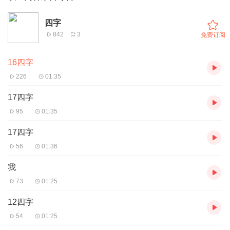
四字
842
3
免费订阅
16四字
226
01:35
17四字
95
01:35
17四字
56
01:36
我
73
01:25
12四字
54
01:25