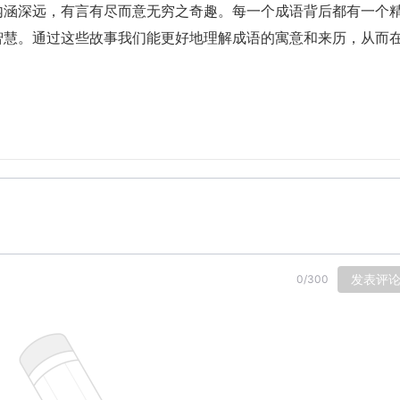
内涵深远，有言有尽而意无穷之奇趣。每一个成语背后都有一个
智慧。通过这些故事我们能更好地理解成语的寓意和来历，从而
发表评
0
/
300