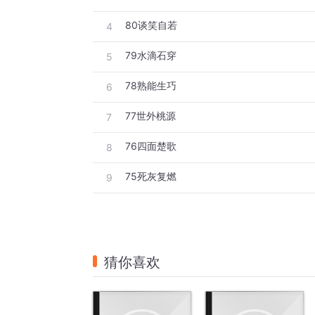
80谈笑自若
4
79水滴石穿
5
78熟能生巧
6
77世外桃源
7
76四面楚歌
8
75死灰复燃
9
猜你喜欢