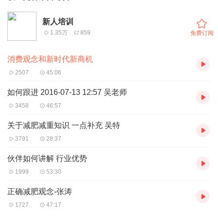
新人培训
1.35万
859
免费订阅
消费观念和新时代新商机
2507
45:06
如何跟进 2016-07-13 12:57 吴老师
3458
46:57
关于减肥减重知识 一点补充 吴特
3791
28:37
伙伴如何讲解 行业优势
1999
53:30
正确减肥观念-张涛
1727
47:17