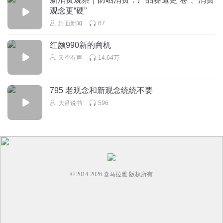
观念更“硬”
封面新闻
67
红颜990新的商机
天空有声
14.64万
795 老观念和新观念统统不要
大吕说书
596
© 2014-
2026
喜马拉雅 版权所有