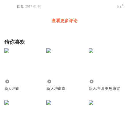
回复
2017-01-08
0
查看更多评论
猜你喜欢
8234
1134
1.19万
新人培训
新人培训课
新人培训 美思康宸