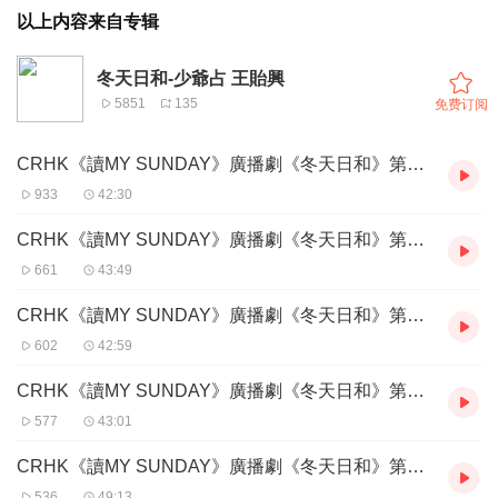
以上内容来自专辑
冬天日和-少爺占 王貽興
5851
135
免费订阅
CRHK《讀MY SUNDAY》廣播劇《冬天日和》第1集 他與愛麗絲
933
42:30
CRHK《讀MY SUNDAY》廣播劇《冬天日和》第2集 What Will I Do
661
43:49
CRHK《讀MY SUNDAY》廣播劇《冬天日和》第3集 世上唯一的花朵
602
42:59
CRHK《讀MY SUNDAY》廣播劇《冬天日和》第4集 Can You Keep A Secret
577
43:01
CRHK《讀MY SUNDAY》廣播劇《冬天日和》第5集 同一屋簷下
536
49:13