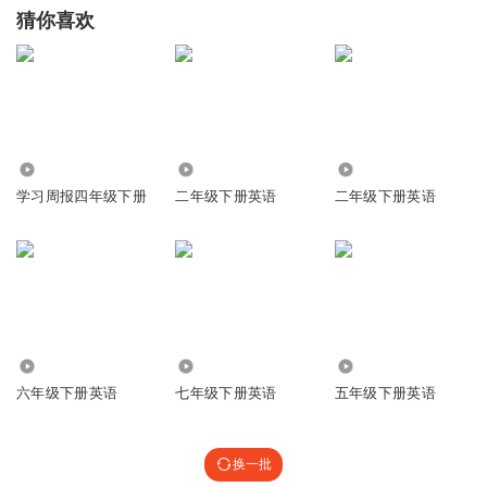
猜你喜欢
3801
33.52万
26.94万
学习周报四年级下册
二年级下册英语
二年级下册英语
1018
3836
343
六年级下册英语
七年级下册英语
五年级下册英语
换一批