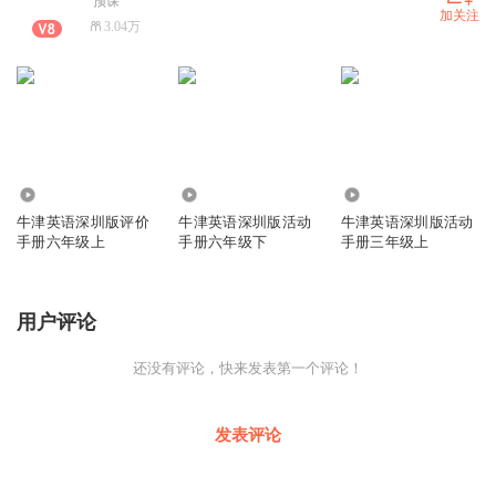
“预课”
加关注
3.04万
5951
9205
1471
牛津英语深圳版评价
牛津英语深圳版活动
牛津英语深圳版活动
手册六年级上
手册六年级下
手册三年级上
用户评论
还没有评论，快来发表第一个评论！
发表评论