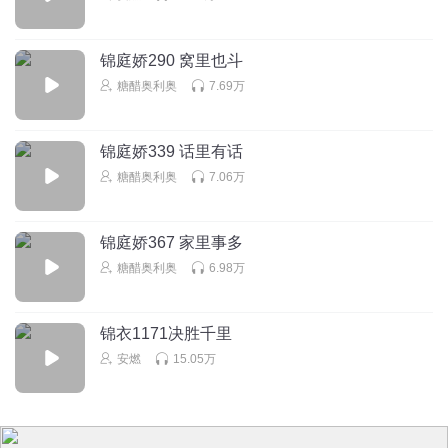
回复
2021-06-29
0
陆宇天晨
锦庭娇290 窝里也斗
找不出
糖醋奥利奥
7.69万
回复
2021-06-29
0
锦庭娇339 话里有话
糖醋奥利奥
7.06万
锦庭娇367 家里事多
糖醋奥利奥
6.98万
锦衣1171决胜千里
安燃
15.05万