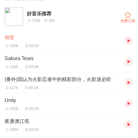
好音乐推荐
7206
189
免费订阅
锦里
1508
03:54
Sakura Tears
1405
03:06
(番外)我认为火影忍者中的精彩部分，火影迷必听
1175
00:34
Unity
1428
05:16
夜袭漓江塔
1684
03:54