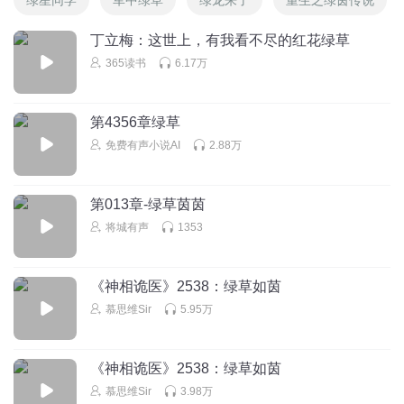
丁立梅：这世上，有我看不尽的红花绿草
365读书
6.17万
第4356章绿草
免费有声小说AI
2.88万
第013章-绿草茵茵
将城有声
1353
《神相诡医》2538：绿草如茵
慕思维Sir
5.95万
《神相诡医》2538：绿草如茵
慕思维Sir
3.98万