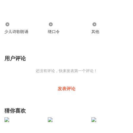
31.20万
6.19万
1.29万
少儿诗歌朗诵
绕口令
其他
用户评论
还没有评论，快来发表第一个评论！
发表评论
猜你喜欢