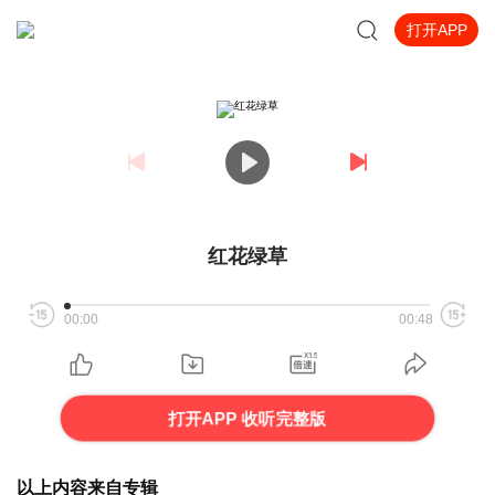
打开APP
红花绿草
00:00
00:48
打开APP 收听完整版
以上内容来自专辑