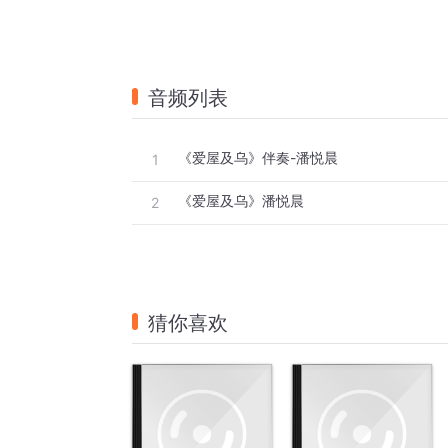
音频列表
《爱屋及乌》伴奏-潘悦晨
1
《爱屋及乌》潘悦晨
2
猜你喜欢