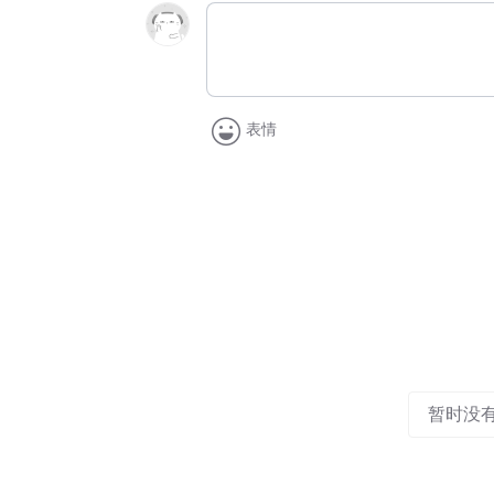
表情
暂时没