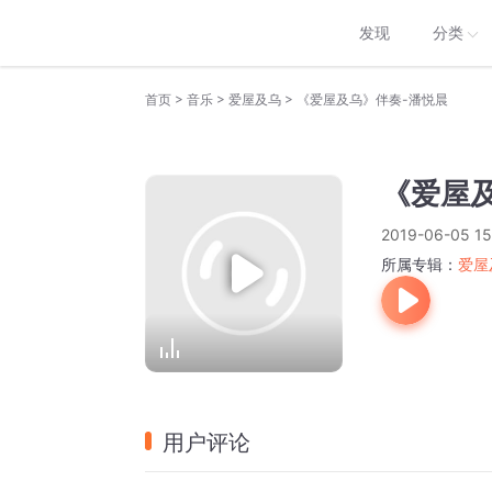
发现
分类
>
>
>
首页
音乐
爱屋及乌
《爱屋及乌》伴奏-潘悦晨
《爱屋
2019-06-05 15
所属专辑：
爱屋
用户评论