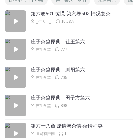
第六卷501 惊慌-第六卷502 情况复杂
_牛大宝_
15.53万
庄子杂篇原典｜让王第六
吉生学堂
777
庄子杂篇原典｜则阳第六
吉生学堂
705
庄子杂篇原典｜田子方第六
吉生学堂
898
第六十八章 原情与杂情-杂情种类
喜马有声剧
1