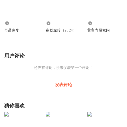
9044
4644
1.25万
再品南华
春秋左传（2024）
黄帝内经素问
用户评论
还没有评论，快来发表第一个评论！
发表评论
猜你喜欢