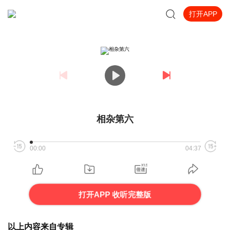
打开APP
相杂第六
00:00
04:37
打开APP 收听完整版
以上内容来自专辑