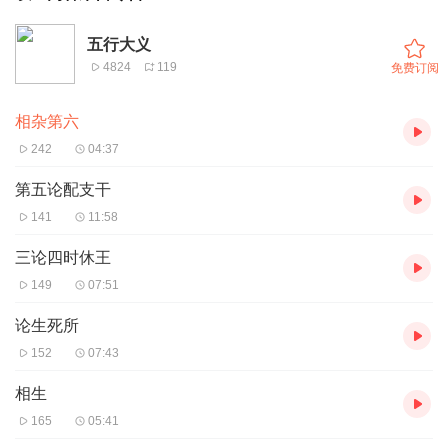
五行大义
4824
119
免费订阅
相杂第六
242
04:37
第五论配支干
141
11:58
三论四时休王
149
07:51
论生死所
152
07:43
相生
165
05:41