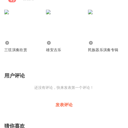
3.06万
7100
1.22万
三弦演奏欣赏
雄安古乐
民族器乐演奏专辑
用户评论
还没有评论，快来发表第一个评论！
发表评论
猜你喜欢