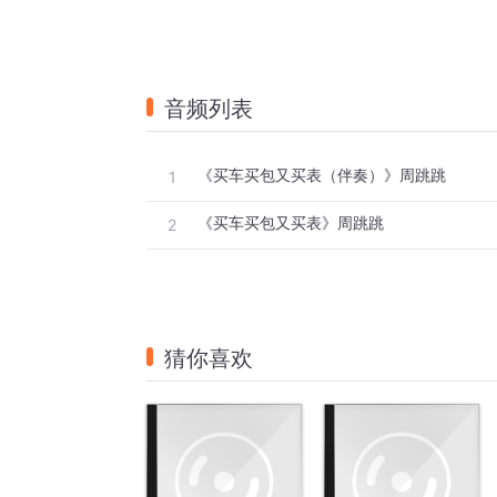
音频列表
《买车买包又买表（伴奏）》周跳跳
1
《买车买包又买表》周跳跳
2
猜你喜欢