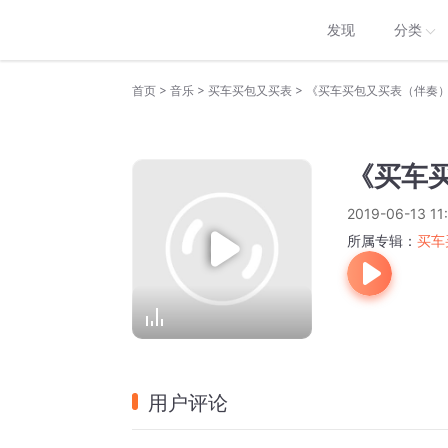
发现
分类
>
>
>
首页
音乐
买车买包又买表
《买车买包又买表（伴奏
《买车
2019-06-13 11
所属专辑：
买车
用户评论