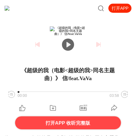
打开APP
《超级的我（电影<超级的我>同名主题
曲）》 信/feat.VaVa
00:00
03:58
打开APP 收听完整版