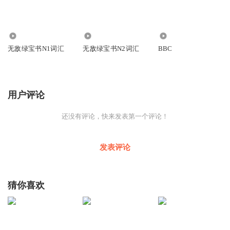
2.64万
22.64万
38
无敌绿宝书N1词汇
无敌绿宝书N2词汇
BBC
用户评论
还没有评论，快来发表第一个评论！
发表评论
猜你喜欢