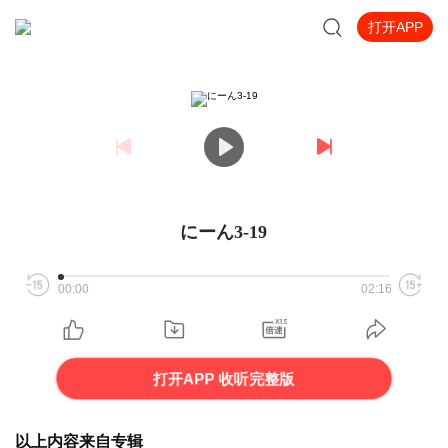
打开APP
にーん3-19
00:00
02:16
打开APP 收听完整版
以上内容来自专辑