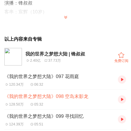
演播：锋叔叔
客串：宸辉（10岁）
以上内容来自专辑
我的世界之梦想大陆 | 锋叔叔
2.40亿
37.73万
免费订阅
《我的世界之梦想大陆》097 花雨庭
120.34万
06:32
《我的世界之梦想大陆》098 空岛末影龙
128.50万
05:32
《我的世界之梦想大陆》099 寻找回忆
124.39万
05:51