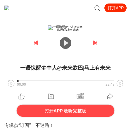
打开APP
一语惊醒梦中人@未来欧巴|马上有未来
00:00
22:48
打开APP 收听完整版
专辑点“
订阅
”，不迷路！