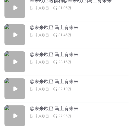
未来欧巴送福利@未来欧巴|马上有未来
Sky封
未来欧巴
31.05万
朕已阅
回复
2020-02-18
1
@未来欧巴|马上有未来
手心中的小白猫
未来欧巴
31.46万
50名
回复
2019-07-15
1
@未来欧巴|马上有未来
未来欧巴
23.16万
63808045
回复
2019-08-27
1
@未来欧巴|马上有未来
未来欧巴
32.19万
@未来欧巴|马上有未来
未来欧巴
27.96万