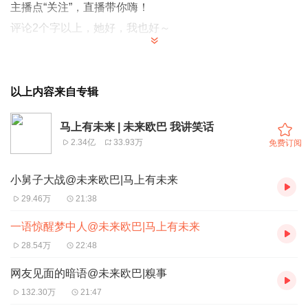
主播点“
关注
”，直播带你嗨！
评论2个字以上，她好，我也好～
以上内容来自专辑
马上有未来 | 未来欧巴 我讲笑话
2.34亿
33.93万
免费订阅
小舅子大战@未来欧巴|马上有未来
29.46万
21:38
一语惊醒梦中人@未来欧巴|马上有未来
28.54万
22:48
网友见面的暗语@未来欧巴|糗事
132.30万
21:47