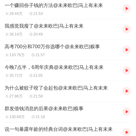
一个赚回份子钱的方法@未来欧巴|马上有未来
29.44万
21:53
我感觉我瘦了@未来欧巴|马上有未来
28.14万
20:49
高考700分和700万你选哪个@未来欧巴|糗事
133.76万
21:57
今晚7点半，6周年庆典@未来欧巴|马上有未来
35.71万
21:05
为什么被蚊子咬了会起包@未来欧巴|马上有未来
27.96万
21:58
群发借钱消息的后果@未来欧巴|糗事
130.69万
21:18
说一句暴露年龄的经典台词@未来欧巴|马上有未来