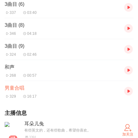
3曲目 (6)
337
03:40
3曲目 (8)
346
04:18
3曲目 (9)
324
02:46
和声
268
00:57
男童合唱
329
16:17
主播信息
耳朵儿兔
有些英文的，还有些歌曲，希望你喜欢。
加关注
3391