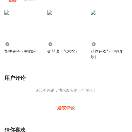
1.02万
2905
4390
胡桃夹子（交响乐）
钢琴课（艺术馆）
动物狂欢节（交响
乐）
用户评论
还没有评论，快来发表第一个评论！
发表评论
猜你喜欢