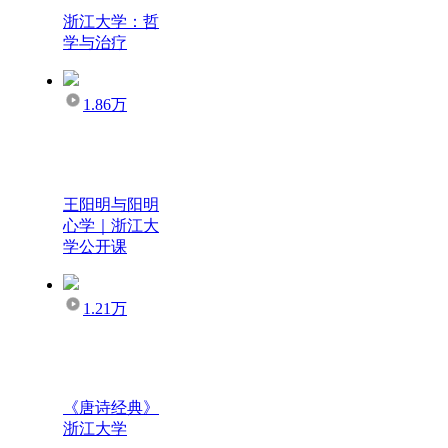
浙江大学：哲
学与治疗
1.86万
王阳明与阳明
心学｜浙江大
学公开课
1.21万
《唐诗经典》
浙江大学