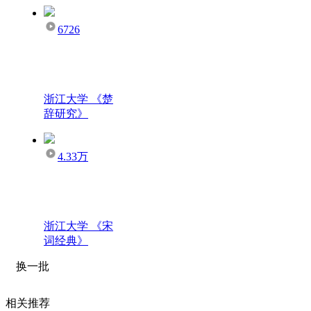
6726
浙江大学 《楚
辞研究》
4.33万
浙江大学 《宋
词经典》
换一批
相关推荐