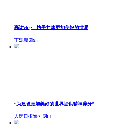
高访vlog丨携手共建更加美好的世界
正观新闻
981
“为建设更加美好的世界提供精神养分”
人民日报海外网
81