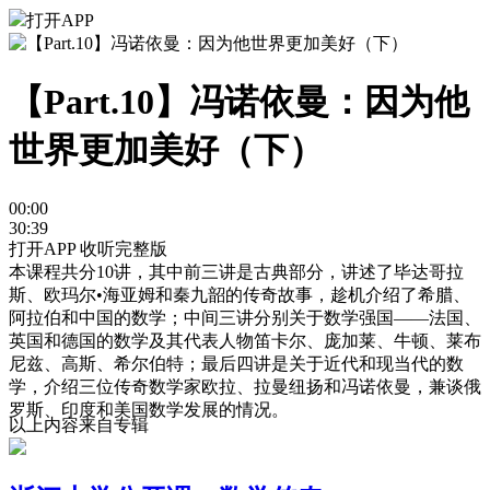
打开APP
【Part.10】冯诺依曼：因为他
世界更加美好（下）
00:00
30:39
打开APP 收听完整版
本课程共分10讲，其中前三讲是古典部分，讲述了毕达哥拉
斯、欧玛尔•海亚姆和秦九韶的传奇故事，趁机介绍了希腊、
阿拉伯和中国的数学；中间三讲分别关于数学强国——法国、
英国和德国的数学及其代表人物笛卡尔、庞加莱、牛顿、莱布
尼兹、高斯、希尔伯特；最后四讲是关于近代和现当代的数
学，介绍三位传奇数学家欧拉、拉曼纽扬和冯诺依曼，兼谈俄
罗斯、印度和美国数学发展的情况。
以上内容来自专辑