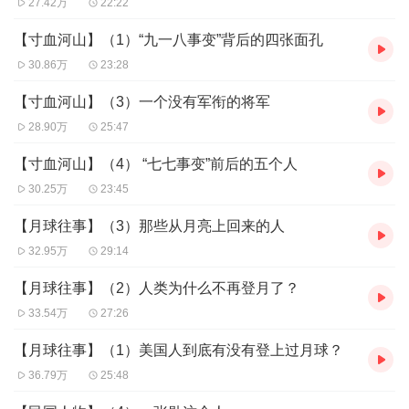
27.42万
22:22
【寸血河山】（1）“九一八事变”背后的四张面孔
30.86万
23:28
【寸血河山】（3）一个没有军衔的将军
28.90万
25:47
【寸血河山】（4） “七七事变”前后的五个人
30.25万
23:45
【月球往事】（3）那些从月亮上回来的人
32.95万
29:14
【月球往事】（2）人类为什么不再登月了？
33.54万
27:26
【月球往事】（1）美国人到底有没有登上过月球？
36.79万
25:48