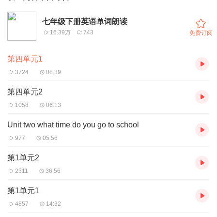
七年级下册英语单词朗读
16.39万
743
免费订阅
第四单元1
3724
08:39
第四单元2
1058
06:13
Unit two what time do you go to school
977
05:56
第1单元2
2311
36:56
第1单元1
4857
14:32