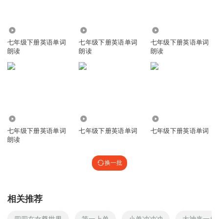
469.58万
2.00万
19.71万
七年级下册英语单词
七年级下册英语单词
七年级下册英语单词
朗读
朗读
朗读
6.45万
171.30万
54.20万
七年级下册英语单词
七年级下册英语单词
七年级下册英语单词
朗读
换一批
相关推荐
四四在女尊世界
第一上单
小单冲冲冲
大神来一单