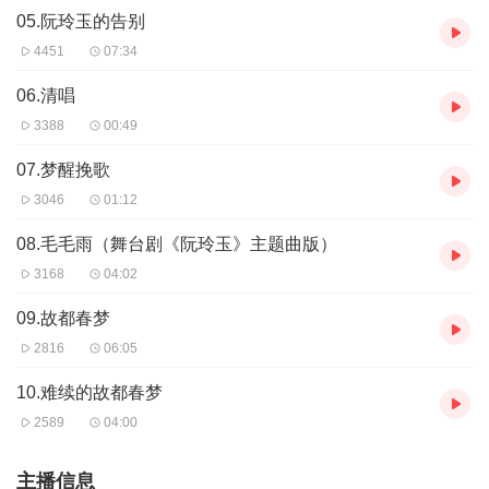
05.阮玲玉的告别
4451
07:34
06.清唱
3388
00:49
07.梦醒挽歌
3046
01:12
08.毛毛雨（舞台剧《阮玲玉》主题曲版）
3168
04:02
09.故都春梦
2816
06:05
10.难续的故都春梦
2589
04:00
主播信息