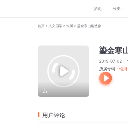
发现
分类
>
>
>
首页
人文国学
银川
鎏金寒山铜造像
鎏金寒
2019-07-02 11
所属专辑：
银川
用户评论