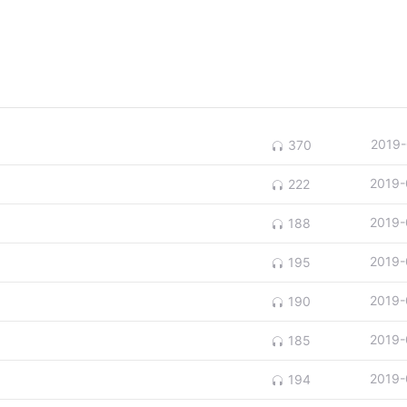
2019-
370
2019-
222
2019-
188
2019-
195
2019-
190
2019-
185
2019-
194