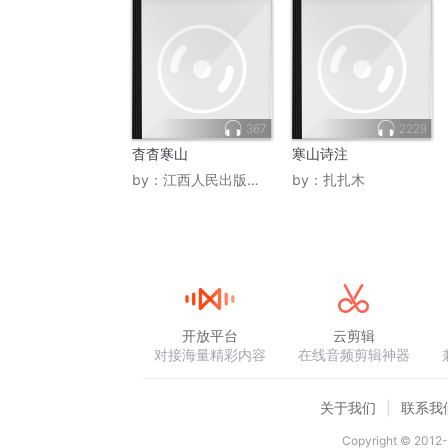
367
2229
杳杳寒山
寒山诗注
by：
江西人民出版社书声朗
by：
扎扎木
开放平台
云剪辑
对接海量精彩内容
在线音频剪辑神器
关于我们
联系我
Copyright © 2012-