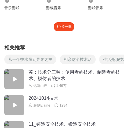
2539
2838
6289
音乐游戏
游戏音乐
游戏音乐
换一批
相关推荐
从一个技术员到异界之主
相亲这个技术活
生活是项技术
苏：技术分三种：使用者的技术、制造者的技
术、模仿者的技术
远听山声
1.49万
20241014技术
薪伊Elaine
1234
11_铸造安全技术、锻造安全技术