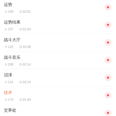
运势
145
02:01
运势结果
107
01:04
战斗大厅
122
02:08
战斗音乐
208
02:14
沼泽
141
02:14
技术
174
01:40
交界处