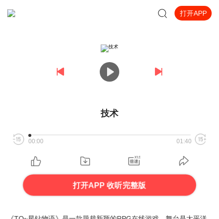
打开APP
技术
00:00
01:40
打开APP 收听完整版
《TO~星钻物语》是一款题裁新颖的RPG在线游戏，舞台是太平洋