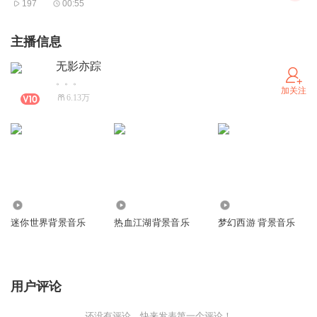
197
00:55
主播信息
无影亦踪
。。。
加关注
6.13万
273.97万
28.07万
272.10万
迷你世界背景音乐
热血江湖背景音乐
梦幻西游 背景音乐
用户评论
还没有评论，快来发表第一个评论！