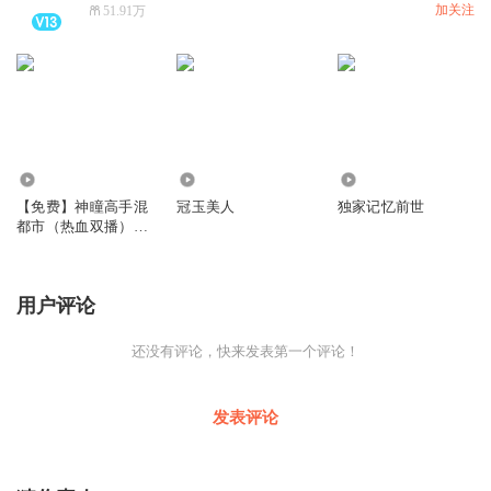
加关注
51.91万
117.90万
6.53万
6534
【免费】神瞳高手混
冠玉美人
独家记忆前世
都市（热血双播）免
费有声小说
用户评论
还没有评论，快来发表第一个评论！
发表评论