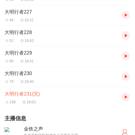
大明行者227
49
20:31
大明行者228
52
18:42
大明行者229
60
18:41
大明行者230
79
18:40
大明行者231(完)
198
19:03
主播信息
金铁之声