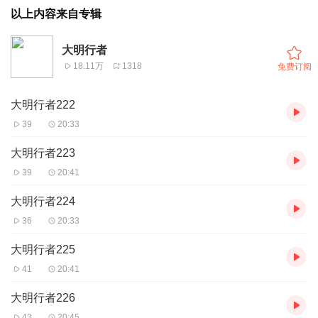
以上内容来自专辑
大明行者
18.11万
1318
免费订阅
大明行者222
39
20:33
大明行者223
39
20:41
大明行者224
36
20:33
大明行者225
41
20:41
大明行者226
43
20:45