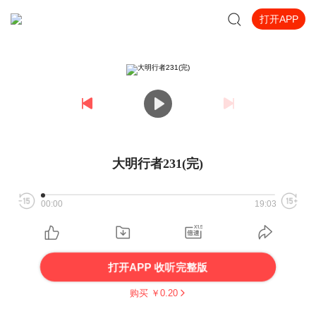
打开APP
大明行者231(完)
00:00
19:03
打开APP 收听完整版
购买 ￥
0.20