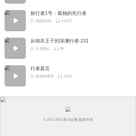
旅行者1号：孤独的先行者
回到2049
4.04万
从锦衣王子到深渊行者-231
云水甜心
46
行者真言
波动的海洋
2101
© 2014-
2026
喜马拉雅 版权所有