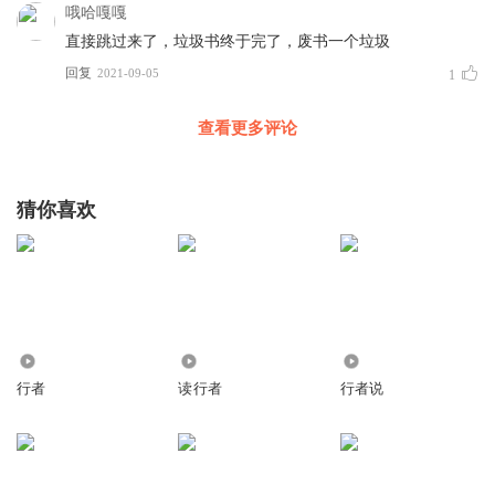
哦哈嘎嘎
直接跳过来了，垃圾书终于完了，废书一个垃圾
回复
2021-09-05
1
查看更多评论
猜你喜欢
698
3.46万
10.67万
行者
读行者
行者说